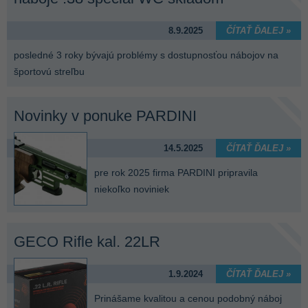
8.9.2025
ČÍTAŤ ĎALEJ »
posledné 3 roky bývajú problémy s dostupnosťou nábojov na
športovú streľbu
Novinky v ponuke PARDINI
14.5.2025
ČÍTAŤ ĎALEJ »
pre rok 2025 firma PARDINI pripravila
niekoľko noviniek
GECO Rifle kal. 22LR
1.9.2024
ČÍTAŤ ĎALEJ »
Prinášame kvalitou a cenou podobný náboj