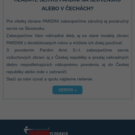
ALEBO V ČECHÁCH?
Pre všetky zbrane PARDINI zabezpečíme záručný aj pozáručný
servis na Slovensku.
Zabezpečíme Vám náhradné diely aj na staré modely zbraní
PARDINI z deväťdesiatych rokov a môžete ich ďalej používať.
S povolením Pardini Armi S.r.l. zabezpečíme servis
vzduchových zbraní aj z Českej republiky a predaj náhradných
dielov nepodliehajúcich nákupnému povoleniu aj do Českej
republiky alebo inde v zahraničí.
Stačí sa nám ozvať a spolu nájdeme riešenie.
SERVIS »