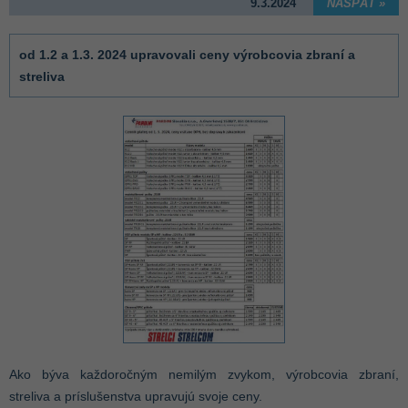
9.3.2024
NASPÄŤ »
od 1.2 a 1.3. 2024 upravovali ceny výrobcovia zbraní a
streliva
Ako býva každoročným nemilým zvykom, výrobcovia zbraní,
streliva a príslušenstva upravujú svoje ceny.