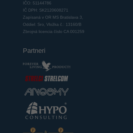
IČO: 51144786
IČ DPH: SK2120608271
Zapísaná v OR MS Bratislava 3,
Oddiel: Sro, Vložka č.: 13160/B
Zbrojná licencia číslo CA 001259
Partneri