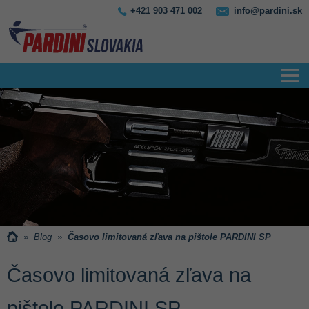
+421 903 471 002
info@pardini.sk
»
Blog
»
Časovo limitovaná zľava na pištole PARDINI SP
Časovo limitovaná zľava na
pištole PARDINI SP