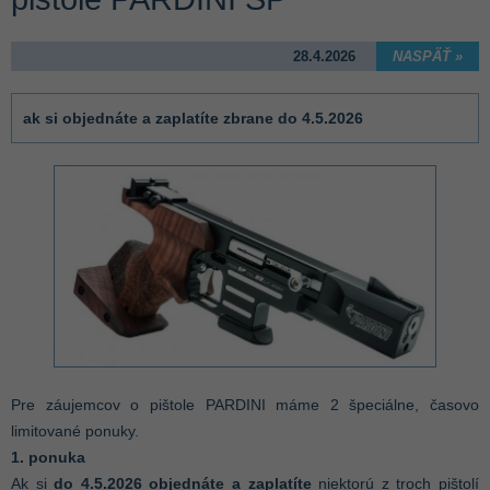
28.4.2026
NASPÄŤ »
ak si objednáte a zaplatíte zbrane do 4.5.2026
Pre záujemcov o pištole PARDINI máme 2 špeciálne, časovo
limitované ponuky.
1. ponuka
Ak si
do 4.5.2026 objednáte a zaplatíte
niektorú z troch pištolí