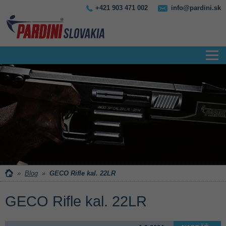
+421 903 471 002
info@pardini.sk
»
Blog
»
GECO Rifle kal. 22LR
GECO Rifle kal. 22LR