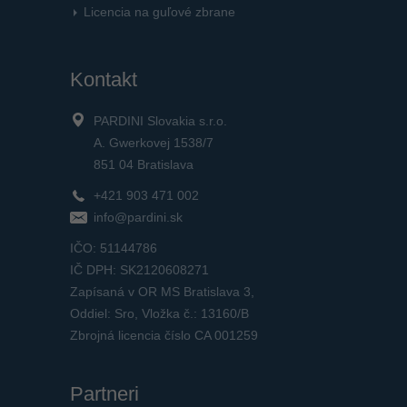
Licencia na guľové zbrane
Kontakt
PARDINI Slovakia s.r.o.
A. Gwerkovej 1538/7
851 04 Bratislava
+421 903 471 002
info@pardini.sk
IČO: 51144786
IČ DPH: SK2120608271
Zapísaná v OR MS Bratislava 3,
Oddiel: Sro, Vložka č.: 13160/B
Zbrojná licencia číslo CA 001259
Partneri