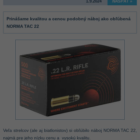
1.9.2024
NASPÄŤ »
Prinášame kvalitou a cenou podobný náboj ako obľúbená
NORMA TAC 22
Veľa strelcov (ale aj biatlonistov) si obľúbilo náboj NORMA TAC 22,
najmä pre jeho nízku cenu a vysokú kvalitu.