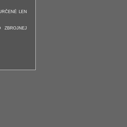
URČENÉ LEN
O ZBROJNEJ