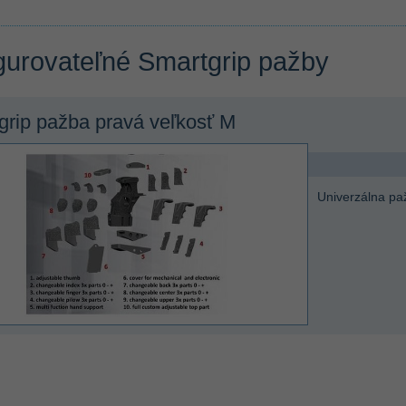
gurovateľné Smartgrip pažby
grip pažba pravá veľkosť M
Univerzálna paž