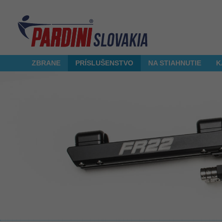
ZBRANE
PRÍSLUŠENSTVO
NA STIAHNUTIE
K