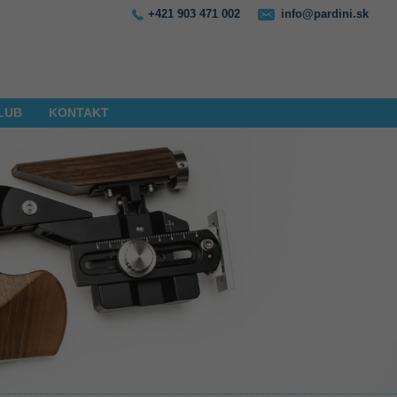
+421 903 471 002
info@pardini.sk
LUB
KONTAKT