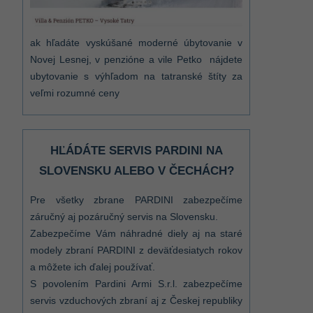
ak hľadáte vyskúšané moderné úbytovanie v
Novej Lesnej, v penzióne a vile Petko nájdete
ubytovanie s výhľadom na tatranské štíty za
veľmi rozumné ceny
HĽÁDÁTE SERVIS PARDINI NA
SLOVENSKU ALEBO V ČECHÁCH?
Pre všetky zbrane PARDINI zabezpečíme
záručný aj pozáručný servis na Slovensku.
Zabezpečíme Vám náhradné diely aj na staré
modely zbraní PARDINI z deväťdesiatych rokov
a môžete ich ďalej používať.
S povolením Pardini Armi S.r.l. zabezpečíme
servis vzduchových zbraní aj z Českej republiky