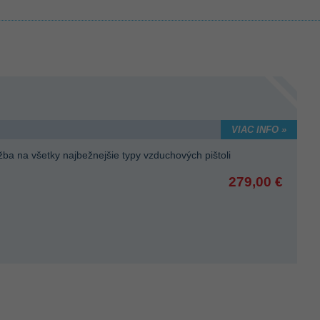
VIAC INFO »
ba na všetky najbežnejšie typy vzduchových pištoli
279,00 €