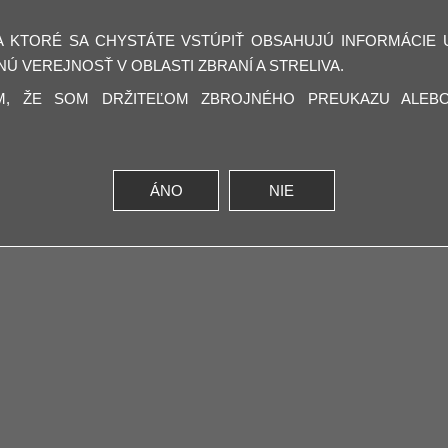
A KTORÉ SA CHYSTÁTE VSTÚPIŤ OBSAHUJÚ INFORMÁCIE 
Ú VEREJNOSŤ V OBLASTI ZBRANÍ A STRELIVA.
M, ŽE SOM DRŽITEĽOM ZBROJNÉHO PREUKAZU ALEB
ÁNO
NIE