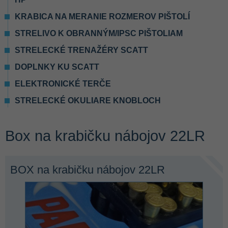
KRABICA NA MERANIE ROZMEROV PIŠTOLÍ
STRELIVO K OBRANNÝM/IPSC PIŠTOLIAM
STRELECKÉ TRENAŽÉRY SCATT
DOPLNKY KU SCATT
ELEKTRONICKÉ TERČE
STRELECKÉ OKULIARE KNOBLOCH
Box na krabičku nábojov 22LR
BOX na krabičku nábojov 22LR