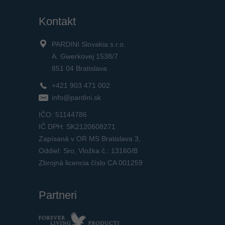
Kontakt
PARDINI Slovakia s.r.o.
A. Gwerkovej 1538/7
851 04 Bratislava
+421 903 471 002
info@pardini.sk
IČO: 51144786
IČ DPH: SK2120608271
Zapísaná v OR MS Bratislava 3,
Oddiel: Sro, Vložka č.: 13160/B
Zbrojná licencia číslo CA 001259
Partneri