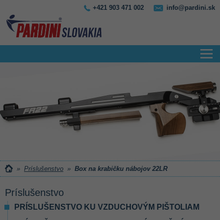
+421 903 471 002
info@pardini.sk
»
Príslušenstvo
»
Box na krabičku nábojov 22LR
Príslušenstvo
PRÍSLUŠENSTVO KU VZDUCHOVÝM PIŠTOLIAM