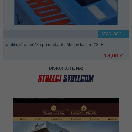
VIAC INFO »
praktická pomôčka pri nabíjaní nábojov kalibru 22LR
18,00 €
DISKUTUJTE NA: